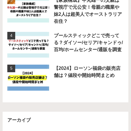
【家族構成】中丸雄一の父親は
警視庁で元公安！母親の職業や
妹2人は超美人でオーストラリア
在住？
プールスティックどこで売って
る？ダイソー/セリア/キャンドゥ/
百均/ホームセンター/通販を調査
【2024】ローソン福袋の販売店
舗は？値段や開始時間まとめ
アーカイブ