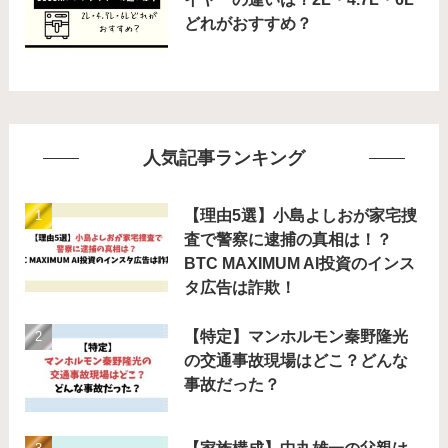
どれがおすすめ？
人気記事ランキング
【理由5選】小島よしおが家宅捜
査で警察に逮捕の真相は！？
BTC MAXIMUM AI投資のインス
タ広告は詐欺！
【特定】マンホルモン秦野隆光
の交通事故現場はどこ？どんな
事故だった？