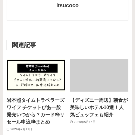
itsucoco
関連記事
岩本照タイムトラベラーズ
【ディズニー周辺】朝食が
ワイフ チケットぴあ一般
美味しいホテル10選！人
発売いつから？カード枠リ
気ビュッフェも紹介
セール申込枠まとめ
2026年5月16日
2026年7月11日