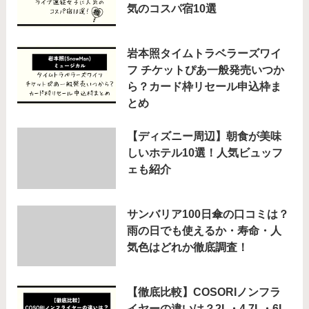
気のコスパ宿10選
岩本照タイムトラベラーズワイ
フ チケットぴあ一般発売いつか
ら？カード枠リセール申込枠ま
とめ
【ディズニー周辺】朝食が美味
しいホテル10選！人気ビュッフ
ェも紹介
サンバリア100日傘の口コミは？
雨の日でも使えるか・寿命・人
気色はどれか徹底調査！
【徹底比較】COSORIノンフラ
イヤーの違いは？2L・4.7L・6L