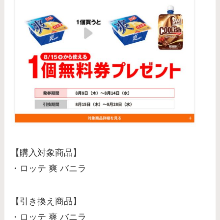
【購入対象商品】
・ロッテ 爽 バニラ
【引き換え商品】
・ロッテ 爽 バニラ