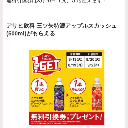
無料引換券は8月20日（火）から使えます！
アサヒ飲料 三ツ矢特濃アップルスカッシュ
(500ml)がもらえる