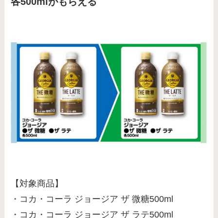
各500mlがもらえる
【対象商品】
・コカ・コーラ ジョージア ザ 微糖500ml
・コカ・コーラ ジョージア ザ ラテ500ml