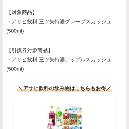
【対象商品】
・アサヒ飲料 三ツ矢特濃グレープスカッシュ
(500ml)
【引換券対象商品】
・アサヒ飲料 三ツ矢特濃アップルスカッシュ
(500ml)
＼アサヒ飲料の飲み物はこちらもお得／