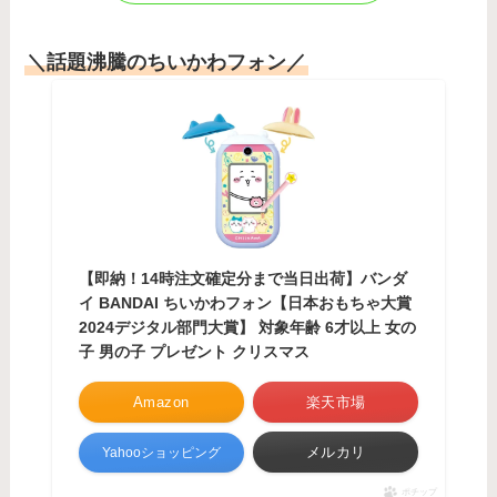
＼話題沸騰のちいかわフォン／
【即納！14時注文確定分まで当日出荷】バンダ
イ BANDAI ちいかわフォン【日本おもちゃ大賞
2024デジタル部門大賞】 対象年齢 6才以上 女の
子 男の子 プレゼント クリスマス
Amazon
楽天市場
メルカリ
Yahooショッピング
ポチップ