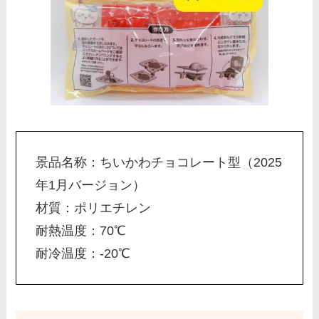
景品名称：ちいかわチョコレート型（2025
年1月バージョン）
材質：ポリエチレン
耐熱温度：70℃
耐冷温度：-20℃