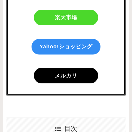
楽天市場
Yahoo!ショッピング
メルカリ
目次