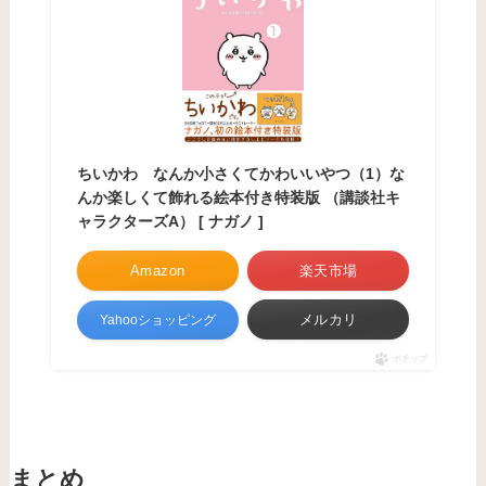
ちいかわ なんか小さくてかわいいやつ（1）な
んか楽しくて飾れる絵本付き特装版 （講談社キ
ャラクターズA） [ ナガノ ]
Amazon
楽天市場
メルカリ
Yahooショッピング
ポチップ
まとめ