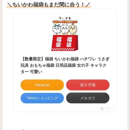
＼ちいかわ福袋もまだ間に合う！／
【数量限定】福袋 ちいかわ福袋 ハチワレ うさぎ
玩具 おもちゃ福袋 日用品福袋 女の子 キャラク
ター 可愛い
Amazon
楽天市場
メルカリ
Yahooショッピング
ポチップ