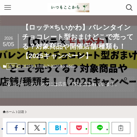
【ロッテ×ちいかわ】バレンタイン
チョコレート型おまけどこで売って
2026
5/05
る？対象商品や開催店舗/種類も！
【2025キャンペーン】
2025年1月6日
2026年5月5日
話題
当ページのリンクには広告・PRが含まれています。
ホーム
話題