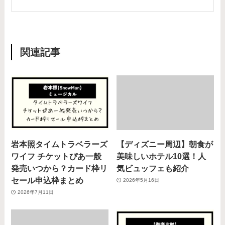
関連記事
岩本照タイムトラベラーズ
【ディズニー周辺】朝食が
ワイフ チケットぴあ一般
美味しいホテル10選！人
発売いつから？カード枠リ
気ビュッフェも紹介
セール申込枠まとめ
2026年5月16日
2026年7月11日