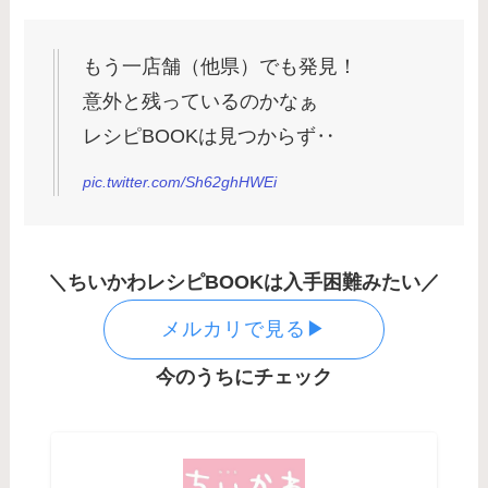
もう一店舗（他県）でも発見！
意外と残っているのかなぁ
レシピBOOKは見つからず‥
pic.twitter.com/Sh62ghHWEi
＼ちいかわレシピBOOKは入手困難みたい／
メルカリで見る▶︎
今のうちにチェック