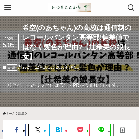
希空(のあちゃん)の高校は通信制の
レコールバンタン高等部!偏差値で
2026
5/05
はなく髪色が理由?【辻希美の娘長
女】
2024年12月10日
2026年5月5日
話題
当ページのリンクには広告・PRが含まれています。
ホーム
話題