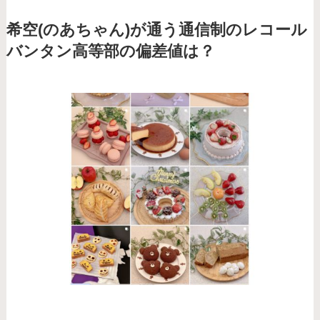
希空(のあちゃん)が通う通信制のレコール
バンタン高等部の偏差値は？