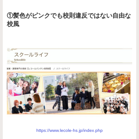
①髪色がピンクでも校則違反ではない自由な
校風
https://www.lecole-hs.jp/index.php