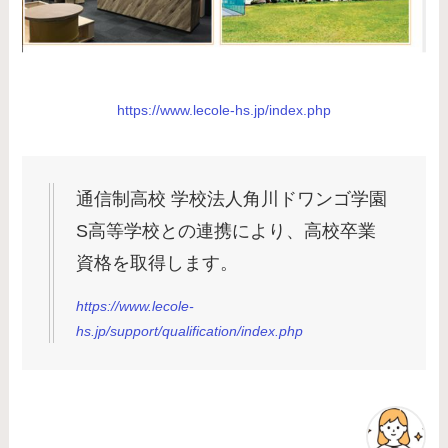
https://www.lecole-hs.jp/index.php
通信制高校 学校法人角川ドワンゴ学園
S高等学校との連携により、高校卒業
資格を取得します。
https://www.lecole-
hs.jp/support/qualification/index.php