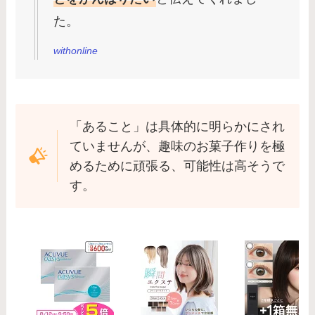
た。
withonline
「あること」は具体的に明らかにされ
ていませんが、趣味のお菓子作りを極
めるために頑張る、可能性は高そうで
す。