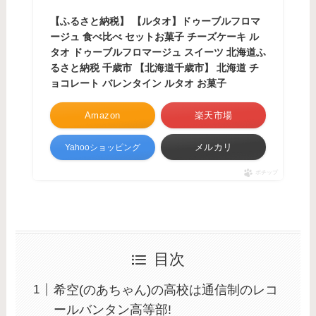
【ふるさと納税】 【ルタオ】ドゥーブルフロマ
ージュ 食べ比べ セットお菓子 チーズケーキ ル
タオ ドゥーブルフロマージュ スイーツ 北海道ふ
るさと納税 千歳市 【北海道千歳市】 北海道 チ
ョコレート バレンタイン ルタオ お菓子
Amazon
楽天市場
メルカリ
Yahooショッピング
ポチップ
目次
希空(のあちゃん)の高校は通信制のレコ
ールバンタン高等部!