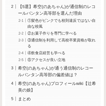
【5選】希空(のあちゃん)が通信制のレコ
ールバンタン高等部を選んだ理由
①髪色がピンクでも校則違反ではない自
由な校風
②お菓子作りを専門に学べる
③通信制を利用して高校卒業資格が取れ
る
④飲食店経営も学べる
⑤アクセスが良い立地
希空(のあちゃん)が通う通信制のレコー
ルバンタン高等部の偏差値は？
希空(のあちゃん)プロフィールwiki【辻希
美の娘】
まとめ