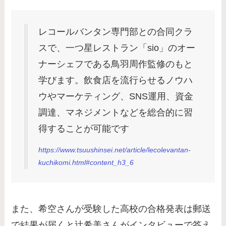
レコールバンタン専門部との合同クラ
スで、一つ星レストラン「sio」のオー
ナーシェフである鳥羽周作監修のもと
学びます。飲食店を流行らせるノウハ
ウやマーケティング、SNS運用、資金
調達、マネジメントなどを総合的に習
得することが可能です
https://www.tsuushinsei.net/article/lecolevantan-
kuchikomi.html#content_h3_6
また、希空さんが受験した高校の合格発表は郵送
で結果が届くと辻希美さんがインタビューで答え