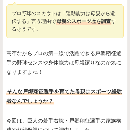
プロ野球のスカウトは「運動能力は母親から遺
伝する」言う理由で
母親のスポーツ歴を調査
す
るそうです。
高卒ながらプロの第一線で活躍できる戸郷翔征選
手の野球センスや身体能力は母親譲りなのか気に
なりますよね！
そんな戸郷翔征選手を育てた母親はスポーツ経験
者なんでしょうか？
今回は、巨人の若手右腕・戸郷翔征選手の家族構
成や父親母親について調査しました。