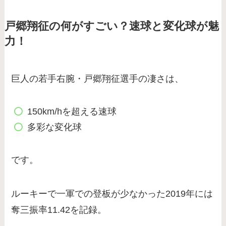
戸郷翔征の何がすごい？速球と変化球が魅
力！
巨人の若手右腕・戸郷翔征選手の凄さは、
150km/hを超える速球
多彩な変化球
です。
ルーキーで一軍での登板が少なかった2019年には
奪三振率11.42を記録。