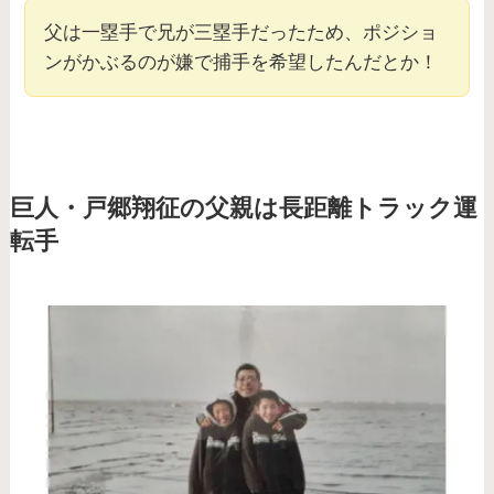
父は一塁手で兄が三塁手だったため、ポジショ
ンがかぶるのが嫌で捕手を希望したんだとか！
巨人・戸郷翔征の父親は長距離トラック運
転手