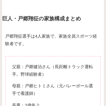
巨人・戸郷翔征の家族構成まとめ
戸郷翔征選手は4人家族で、家族全員スポーツ経
験者です。
父親：戸郷健治さん（長距離トラック運転
手。野球経験者）
母親：戸郷ヒトミさん（元バレーボール選
手で看護師）
長男：2歳年上