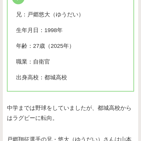
兄：戸郷悠大（ゆうだい）
生年月日：1998年
年齢：27歳（2025年）
職業：自衛官
出身高校：都城高校
中学までは野球をしていましたが、都城高校から
はラグビーに転向。
戸郷翔征選手の兄・悠大（ゆうだい）さんは山本