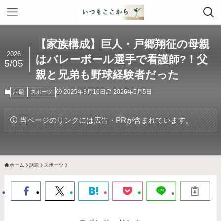
【家族構成】巨人・戸郷翔征の母親
2026
はバレーボール選手で看護師?！父
5/05
親と兄弟も野球経験者だった
2025年3月16日
2026年5月5日
話題
スポーツ
当ページのリンクには広告・PRが含まれています。
ホーム
話題
スポーツ