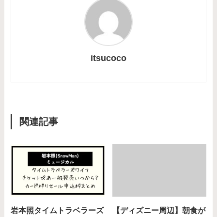
itsucoco
関連記事
岩本照タイムトラベラーズ
【ディズニー周辺】朝食が