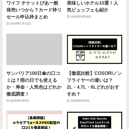
ワイフ チケットぴあ一般
美味しいホテル10選！人
発売いつから？カード枠リ
気ビュッフェも紹介
セール申込枠まとめ
2026年5月16日
2026年7月11日
サンバリア100日傘の口コ
【徹底比較】COSORIノン
ミは？雨の日でも使える
フライヤーの違いは？
か・寿命・人気色はどれか
2L・4.7L・6Lどれがおす
徹底調査！
すめ？
2026年5月5日
2026年5月5日