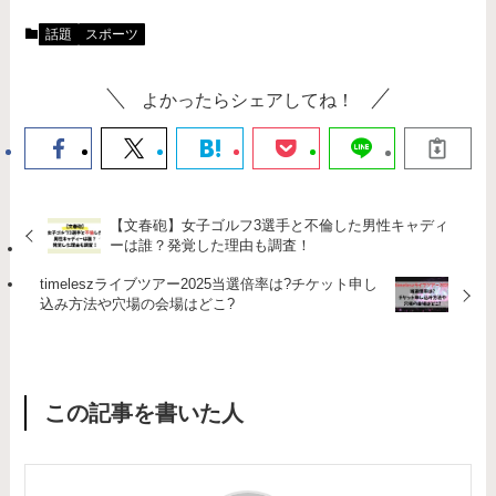
話題
スポーツ
よかったらシェアしてね！
【文春砲】女子ゴルフ3選手と不倫した男性キャディ
ーは誰？発覚した理由も調査！
timeleszライブツアー2025当選倍率は?チケット申し
込み方法や穴場の会場はどこ?
この記事を書いた人