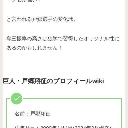
と言われる戸郷選手の変化球。
奪三振率の高さは独学で習得したオリジナル性に
あるのかもしれません！
巨人・戸郷翔征のプロフィールwiki
名前：戸郷翔征
生年月日：2000年4月4日(2024年3月現在)