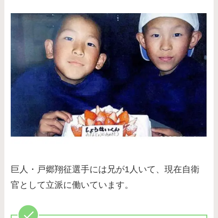
巨人・戸郷翔征選手には兄が1人いて、現在自衛
官として立派に働いています。