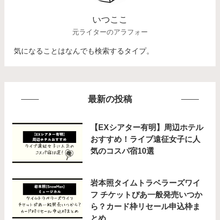
いつここ
元ライターのアラフォー
気になることはなんでも検索するタイプ。
最新の投稿
【EXシアター有明】周辺ホテル
おすすめ！ライブ遠征女子に人
気のコスパ宿10選
岩本照タイムトラベラーズワイ
フ チケットぴあ一般発売いつか
ら？カード枠リセール申込枠ま
とめ