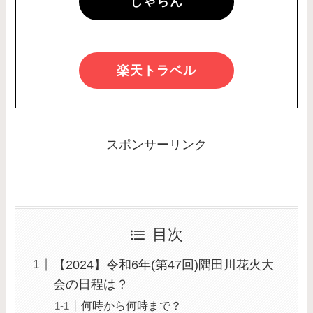
じゃらん
楽天トラベル
スポンサーリンク
目次
【2024】令和6年(第47回)隅田川花火大
会の日程は？
何時から何時まで？