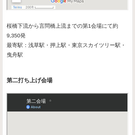
桜橋下流から言問橋上流までの第1会場にて約
9,350発
最寄駅：浅草駅・押上駅・東京スカイツリー駅・
曳舟駅
第二打ち上げ会場