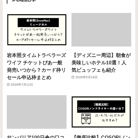
岩本照タイムトラベラーズ
【ディズニー周辺】朝食が
ワイフ チケットぴあ一般
美味しいホテル10選！人
発売いつから？カード枠リ
気ビュッフェも紹介
セール申込枠まとめ
2026年5月16日
2026年7月11日
サンバリア100日傘の口コ
【徹底比較】COSORIノン