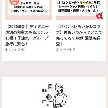
【2026最新】ディズニー
【ｵﾘｵﾝﾋﾞｰﾙ×ちいかわコラ
周辺の和室のあるホテル
ボ】再販いつから？どこで
15選！子連れ・グループ
売ってる？ﾒﾙｶﾘ･通販も調
旅行に安心！
査！
2025年6月9日
2025年6月5日