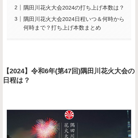
隅田川花火大会2024の打ち上げ本数は？
隅田川花火大会2024日程いつ＆何時から
何時まで？打ち上げ本数まとめ
【2024】令和6年(第47回)隅田川花火大会の
日程は？